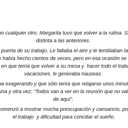
mo cualquier otro, Margarita tuvo que volver a la rutina.
distinta a las anteriores. 
 puerta de su trabajo. Le faltaba el aire y le temblaban l
e había hecho cientos de veces, pero en esa ocasión se
en que tenía que volver a su mesa y  hacer todo el tra
vacaciones, le generaba nauseas. 
a exagerando y que sólo tenía que relajarse unos minu
na y otra vez: "Todos van a ver en la reunión que no va
de aquí". 
, comenzó a mostrar mucha preocupación y cansancio, p
el trabajo  y dificultad para conciliar el sueño.