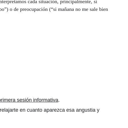
erpretamos cada situación, principalmente, si 
bo”) o de preocupación (“si mañana no me sale bien 
 primera sesión informativa
. 
elajarte en cuanto aparezca esa angustia y 