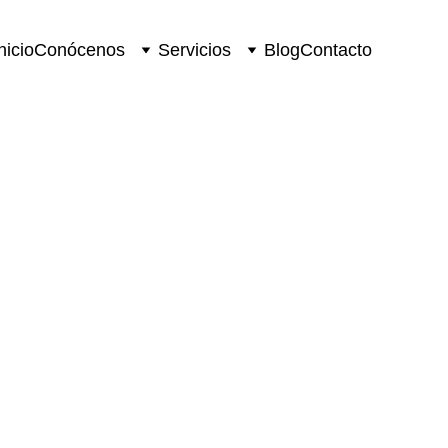
nicio
Conócenos
Servicios
Blog
Contacto