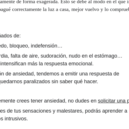
ente de forma exagerada. Esto se debe al modo en el que int
pagué correctamente la luz a casa, mejor vuelvo y lo comprue
ados de:
do, bloqueo, indefensión…
rdia, falta de aire, sudoración, nudo en el estómago… 
 intensifican más la respuesta emocional.
ón de ansiedad, tendemos a emitir una respuesta de 
a quedarnos paralizados sin saber qué hacer.
lemente crees tener ansiedad, no dudes en 
solicitar una
es de tus sensaciones y malestares, podrás aprender a r
s intrusivos.