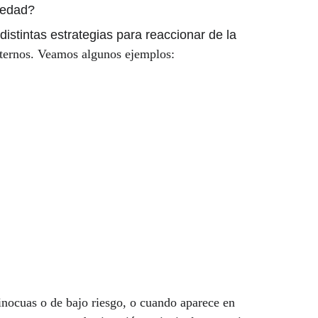
iedad?
stintas estrategias para reaccionar de la 
xternos. Veamos algunos ejemplos:
inocuas o de bajo riesgo, o cuando aparece en 