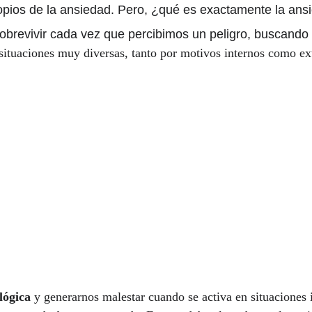
pios de la ansiedad. Pero, ¿qué es exactamente la ans
revivir cada vez que percibimos un peligro, buscando di
situaciones muy diversas, tanto por motivos internos como e
lógica
 y generarnos malestar cuando se activa en situaciones 