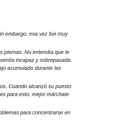
 Sin embargo, esa vez fue muy 
as piernas. No entendía que le 
 sentía incapaz y sobrepasada. 
bajo acumulado durante las 
tos. Cuando alcanzó su puesto 
les para esto, mejor márchate 
roblemas para concentrarse en 