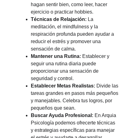
hagan sentir bien, como leer, hacer 
ejercicio o practicar hobbies.
Técnicas de Relajación: 
La 
meditación, el mindfulness y la 
respiración profunda pueden ayudar a 
reducir el estrés y promover una 
sensación de calma.
Mantener una Rutina: 
Establecer y 
seguir una rutina diaria puede 
proporcionar una sensación de 
seguridad y control.
Establecer Metas Realistas: 
Divide las 
tareas grandes en pasos más pequeños 
y manejables. Celebra tus logros, por 
pequeños que sean.
Buscar Ayuda Profesional: 
En Arquia 
Psicología podemos ofrecerte técnicas 
y estrategias específicas para manejar 
el estrés y ayudarte a desarrollar 