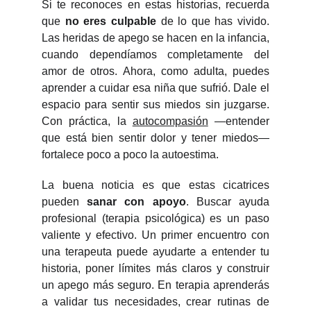
Si te reconoces en estas historias, recuerda
que
no eres culpable
de lo que has vivido.
Las heridas de apego se hacen en la infancia,
cuando dependíamos completamente del
amor de otros. Ahora, como adulta, puedes
aprender a cuidar esa niña que sufrió. Dale el
espacio para sentir sus miedos sin juzgarse.
Con práctica, la
autocompasión
—entender
que está bien sentir dolor y tener miedos—
fortalece poco a poco la autoestima.
La buena noticia es que estas cicatrices
pueden
sanar con apoyo
. Buscar ayuda
profesional (terapia psicológica) es un paso
valiente y efectivo. Un primer encuentro con
una terapeuta puede ayudarte a entender tu
historia, poner límites más claros y construir
un apego más seguro. En terapia aprenderás
a validar tus necesidades, crear rutinas de