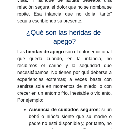
vista. Y aunque de adulta deseaba una
relación segura, el dolor que no se nombra se
repite. Esa infancia que no dolía “tanto”
seguía escribiendo su presente.
¿Qué son las heridas de 
apego?
Las
heridas de apego
son el dolor emocional
que queda cuando, en la infancia, no
recibimos el cariño y la seguridad que
necesitábamos. No tienen por qué deberse a
experiencias extremas; a veces basta con
sentirse sola en momentos de miedo, o con
crecer en un entorno frío, inestable o violento.
Por ejemplo:
Ausencia de cuidados seguros:
si un
bebé o niño/a siente que su madre o
padre no está disponible y, por tanto, no