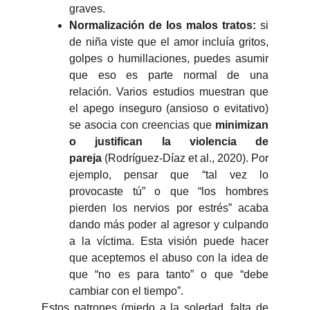
graves.
Normalización de los malos tratos:
si
de niña viste que el amor incluía gritos,
golpes o humillaciones, puedes asumir
que eso es parte normal de una
relación. Varios estudios muestran que
el apego inseguro (ansioso o evitativo)
se asocia con creencias que
minimizan
o justifican la violencia de
pareja
(Rodríguez-Díaz et al., 2020). Por
ejemplo, pensar que “tal vez lo
provocaste tú” o que “los hombres
pierden los nervios por estrés” acaba
dando más poder al agresor y culpando
a la víctima. Esta visión puede hacer
que aceptemos el abuso con la idea de
que “no es para tanto” o que “debe
cambiar con el tiempo”.
Estos patrones (miedo a la soledad, falta de