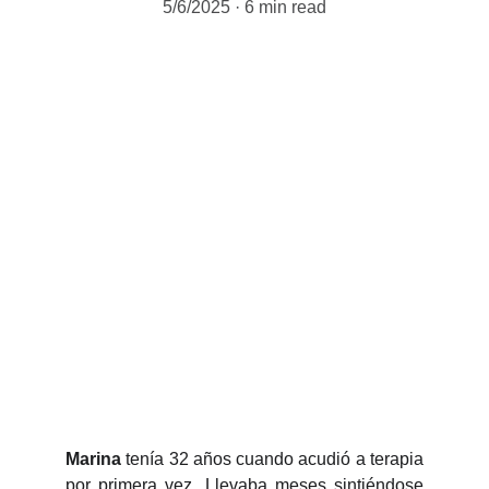
5/6/2025
6 min read
Marina
tenía 32 años cuando acudió a terapia
por primera vez. Llevaba meses sintiéndose