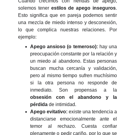
Cuando crecimos con heridas de apego,
solemos tener
estilos de apego inseguros
.
Esto significa que en pareja podemos sentir
una mezcla de miedo intenso y desconexión,
lo que complica nuestras relaciones. Por
ejemplo:
Apego ansioso (o temeroso):
hay una
preocupación constante por la relación y
un miedo al abandono. Estas personas
buscan mucha cercanía y validación,
pero al mismo tiempo sufren muchísimo
si la otra persona no responde de
inmediato. Son propensas a la
obsesión con el abandono y la
pérdida
de intimidad.
Apego evitativo:
existe una tendencia a
distanciarse emocionalmente ante el
temor al rechazo. Cuesta confiar
plenamente o pedir cariño, por lo que se